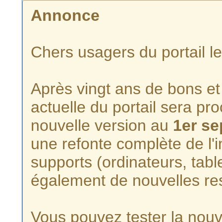
Annonce
Chers usagers du portail l
Après vingt ans de bons et 
actuelle du portail sera p
nouvelle version au
1er s
une refonte complète de l'i
supports (ordinateurs, tabl
également de nouvelles re
Vous pouvez tester la nouve