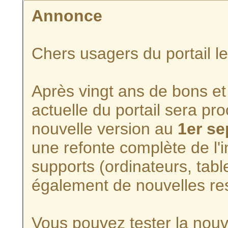
Annonce
Chers usagers du portail l
Après vingt ans de bons et 
actuelle du portail sera p
nouvelle version au
1er s
une refonte complète de l'i
supports (ordinateurs, tabl
également de nouvelles re
Vous pouvez tester la nouve