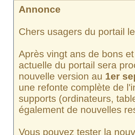
Annonce
Chers usagers du portail l
Après vingt ans de bons et 
actuelle du portail sera p
nouvelle version au
1er s
une refonte complète de l'i
supports (ordinateurs, tabl
également de nouvelles re
Vous pouvez tester la nouve