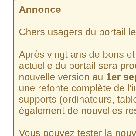
Annonce
Chers usagers du portail l
Après vingt ans de bons et 
actuelle du portail sera p
nouvelle version au
1er s
une refonte complète de l'i
supports (ordinateurs, tabl
également de nouvelles re
Vous pouvez tester la nouve