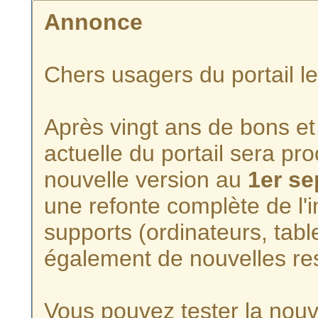
Annonce
Chers usagers du portail l
Après vingt ans de bons et 
actuelle du portail sera p
nouvelle version au
1er s
une refonte complète de l'i
supports (ordinateurs, tabl
également de nouvelles re
Vous pouvez tester la nouve