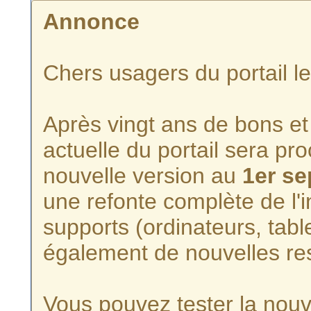
Annonce
Chers usagers du portail l
Après vingt ans de bons et 
actuelle du portail sera p
nouvelle version au
1er s
une refonte complète de l'i
supports (ordinateurs, tabl
également de nouvelles re
Vous pouvez tester la nouve