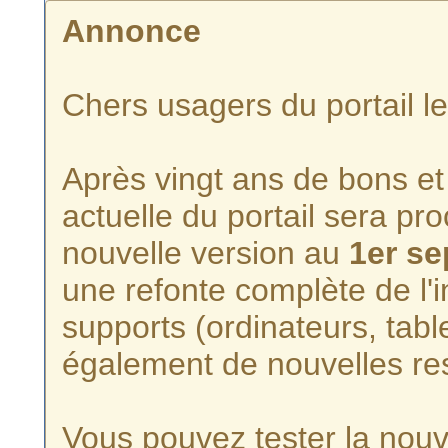
Annonce
Chers usagers du portail l
Après vingt ans de bons et 
actuelle du portail sera p
nouvelle version au
1er s
une refonte complète de l'i
supports (ordinateurs, tabl
également de nouvelles re
Vous pouvez tester la nouve