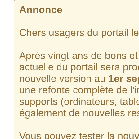
Annonce
Chers usagers du portail l
Après vingt ans de bons et 
actuelle du portail sera p
nouvelle version au
1er s
une refonte complète de l'i
supports (ordinateurs, tabl
également de nouvelles re
Vous pouvez tester la nouve