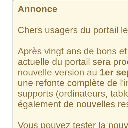
Annonce
Chers usagers du portail l
Après vingt ans de bons et 
actuelle du portail sera p
nouvelle version au
1er s
une refonte complète de l'i
supports (ordinateurs, tabl
également de nouvelles re
Vous pouvez tester la nouve