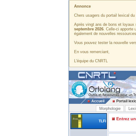
Annonce
Chers usagers du portail lexical d
Après vingt ans de bons et loyaux 
septembre 2026
. Celle-ci apporte
également de nouvelles ressources
Vous pouvez tester la nouvelle vers
En vous remerciant,
L'équipe du CNRTL
Accueil
Portail lexi
Morphologie
Lexi
Entrez u
TLFi