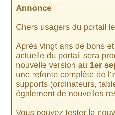
Annonce
Chers usagers du portail l
Après vingt ans de bons et 
actuelle du portail sera p
nouvelle version au
1er s
une refonte complète de l'i
supports (ordinateurs, tabl
également de nouvelles re
Vous pouvez tester la nouve