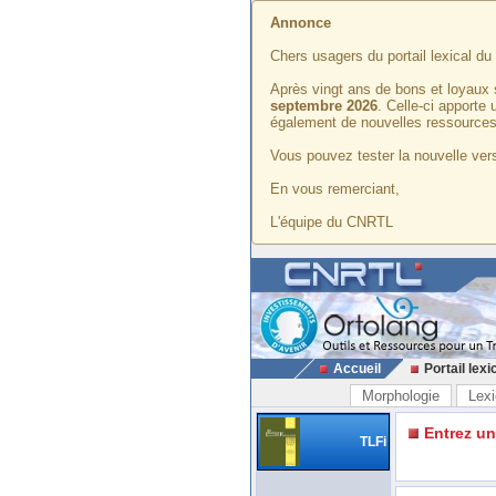
Annonce
Chers usagers du portail lexical d
Après vingt ans de bons et loyaux 
septembre 2026
. Celle-ci apporte
également de nouvelles ressources
Vous pouvez tester la nouvelle vers
En vous remerciant,
L'équipe du CNRTL
Accueil
Portail lexi
Morphologie
Lexi
Entrez u
TLFi