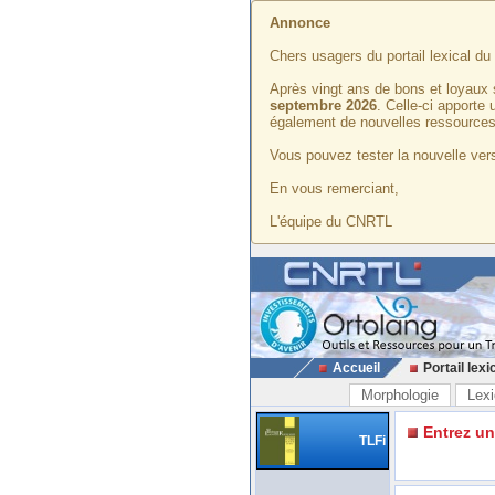
Annonce
Chers usagers du portail lexical d
Après vingt ans de bons et loyaux 
septembre 2026
. Celle-ci apporte
également de nouvelles ressources
Vous pouvez tester la nouvelle vers
En vous remerciant,
L'équipe du CNRTL
Accueil
Portail lexi
Morphologie
Lexi
Entrez u
TLFi