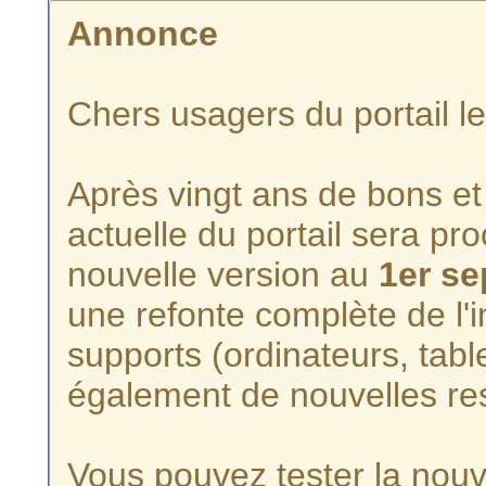
Annonce
Chers usagers du portail l
Après vingt ans de bons et 
actuelle du portail sera p
nouvelle version au
1er s
une refonte complète de l'i
supports (ordinateurs, tabl
également de nouvelles re
Vous pouvez tester la nouve