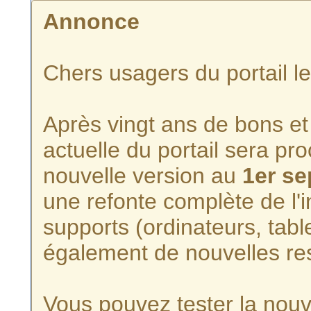
Annonce
Chers usagers du portail l
Après vingt ans de bons et 
actuelle du portail sera p
nouvelle version au
1er s
une refonte complète de l'i
supports (ordinateurs, tabl
également de nouvelles re
Vous pouvez tester la nouve