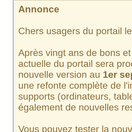
Annonce
Chers usagers du portail l
Après vingt ans de bons et 
actuelle du portail sera p
nouvelle version au
1er s
une refonte complète de l'i
supports (ordinateurs, tabl
également de nouvelles re
Vous pouvez tester la nouve