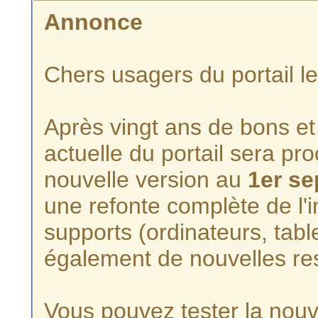
Annonce
Chers usagers du portail l
Après vingt ans de bons et 
actuelle du portail sera p
nouvelle version au
1er s
une refonte complète de l'i
supports (ordinateurs, tabl
également de nouvelles re
Vous pouvez tester la nouve