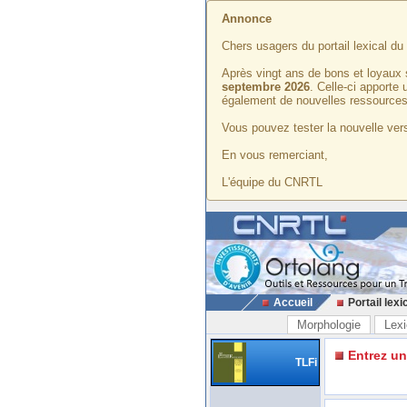
Annonce
Chers usagers du portail lexical d
Après vingt ans de bons et loyaux 
septembre 2026
. Celle-ci apporte
également de nouvelles ressources
Vous pouvez tester la nouvelle vers
En vous remerciant,
L'équipe du CNRTL
Accueil
Portail lexi
Morphologie
Lexi
Entrez u
TLFi