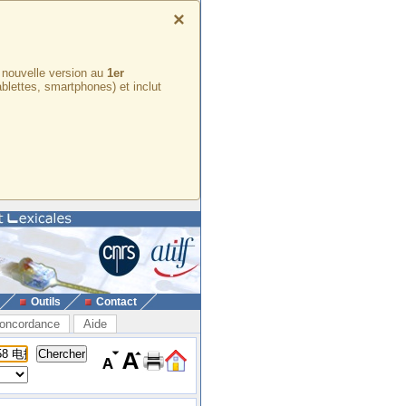
×
e nouvelle version au
1er
ablettes, smartphones) et inclut
Outils
Contact
oncordance
Aide