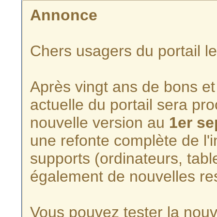
Annonce
Chers usagers du portail l
Après vingt ans de bons et 
actuelle du portail sera p
nouvelle version au
1er s
une refonte complète de l'i
supports (ordinateurs, tabl
également de nouvelles re
Vous pouvez tester la nouve