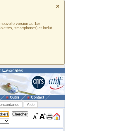
×
e nouvelle version au
1er
ablettes, smartphones) et inclut
Outils
Contact
oncordance
Aide