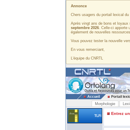
Annonce
Chers usagers du portail lexical d
Après vingt ans de bons et loyaux 
septembre 2026
. Celle-ci apporte
également de nouvelles ressources
Vous pouvez tester la nouvelle vers
En vous remerciant,
L'équipe du CNRTL
Accueil
Portail lexi
Morphologie
Lexi
Entrez u
TLFi