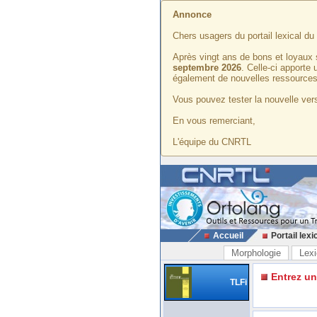
Annonce
Chers usagers du portail lexical d
Après vingt ans de bons et loyaux 
septembre 2026
. Celle-ci apporte
également de nouvelles ressources
Vous pouvez tester la nouvelle vers
En vous remerciant,
L'équipe du CNRTL
Accueil
Portail lexi
Morphologie
Lexi
Entrez u
TLFi