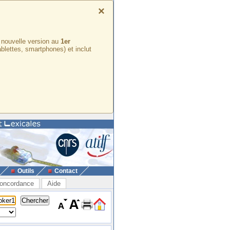
×
e nouvelle version au
1er
ablettes, smartphones) et inclut
Outils
Contact
oncordance
Aide