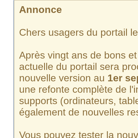
Annonce
Chers usagers du portail l
Après vingt ans de bons et 
actuelle du portail sera p
nouvelle version au
1er s
une refonte complète de l'i
supports (ordinateurs, tabl
également de nouvelles re
Vous pouvez tester la nouve