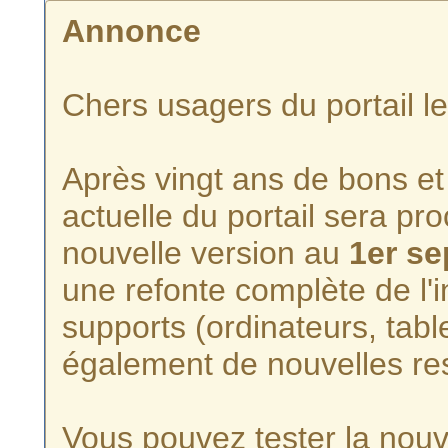
Annonce
Chers usagers du portail l
Après vingt ans de bons et 
actuelle du portail sera p
nouvelle version au
1er s
une refonte complète de l'i
supports (ordinateurs, tabl
également de nouvelles re
Vous pouvez tester la nouve