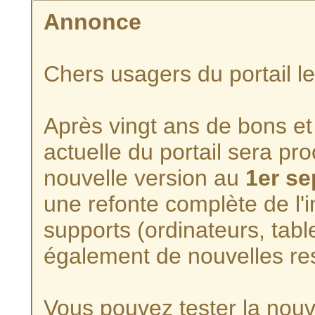
Annonce
Chers usagers du portail l
Après vingt ans de bons et 
actuelle du portail sera p
nouvelle version au
1er s
une refonte complète de l'i
supports (ordinateurs, tabl
également de nouvelles re
Vous pouvez tester la nouve