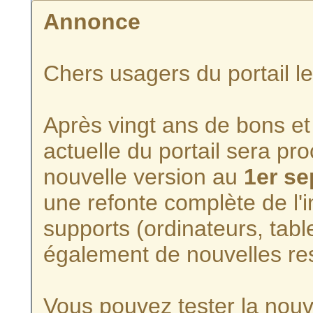
Annonce
Chers usagers du portail l
Après vingt ans de bons et 
actuelle du portail sera p
nouvelle version au
1er s
une refonte complète de l'i
supports (ordinateurs, tabl
également de nouvelles re
Vous pouvez tester la nouve