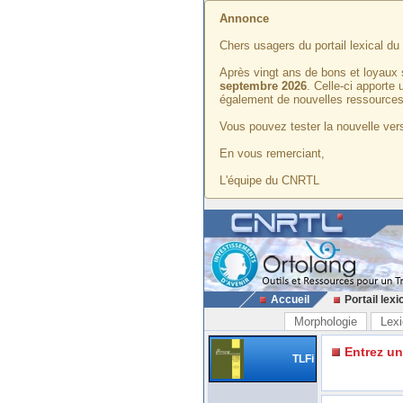
Annonce
Chers usagers du portail lexical d
Après vingt ans de bons et loyaux 
septembre 2026
. Celle-ci apporte
également de nouvelles ressources
Vous pouvez tester la nouvelle vers
En vous remerciant,
L'équipe du CNRTL
Accueil
Portail lexi
Morphologie
Lexi
Entrez u
TLFi