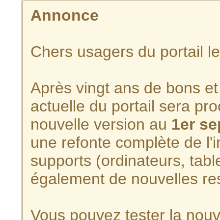
Annonce
Chers usagers du portail l
Après vingt ans de bons et 
actuelle du portail sera p
nouvelle version au
1er s
une refonte complète de l'i
supports (ordinateurs, tabl
également de nouvelles re
Vous pouvez tester la nouve