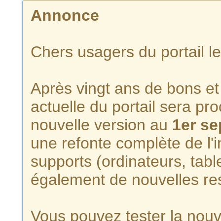
Annonce
Chers usagers du portail l
Après vingt ans de bons et 
actuelle du portail sera p
nouvelle version au
1er s
une refonte complète de l'i
supports (ordinateurs, tabl
également de nouvelles re
Vous pouvez tester la nouve