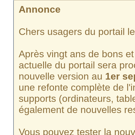
Annonce
Chers usagers du portail l
Après vingt ans de bons et 
actuelle du portail sera p
nouvelle version au
1er s
une refonte complète de l'i
supports (ordinateurs, tabl
également de nouvelles re
Vous pouvez tester la nouve