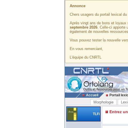
Annonce
Chers usagers du portail lexical d
Après vingt ans de bons et loyaux 
septembre 2026
. Celle-ci apporte
également de nouvelles ressources
Vous pouvez tester la nouvelle vers
En vous remerciant,
L'équipe du CNRTL
Accueil
Portail lexi
Morphologie
Lexi
Entrez u
TLFi