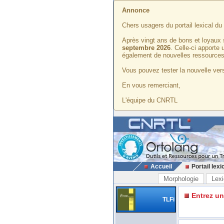
Annonce
Chers usagers du portail lexical d
Après vingt ans de bons et loyaux 
septembre 2026
. Celle-ci apporte
également de nouvelles ressources
Vous pouvez tester la nouvelle vers
En vous remerciant,
L'équipe du CNRTL
Accueil
Portail lexi
Morphologie
Lexi
Entrez u
TLFi