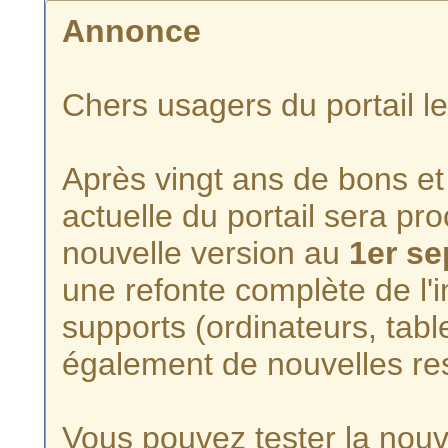
Annonce
Chers usagers du portail l
Après vingt ans de bons et 
actuelle du portail sera p
nouvelle version au
1er s
une refonte complète de l'i
supports (ordinateurs, tabl
également de nouvelles re
Vous pouvez tester la nouve