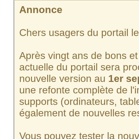
Annonce
Chers usagers du portail l
Après vingt ans de bons et 
actuelle du portail sera p
nouvelle version au
1er s
une refonte complète de l'i
supports (ordinateurs, tabl
également de nouvelles re
Vous pouvez tester la nouve