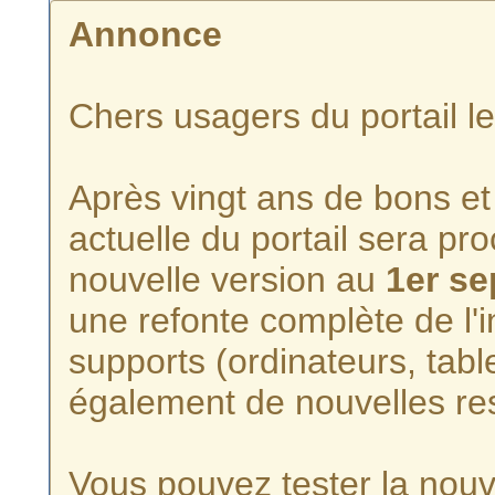
Annonce
Chers usagers du portail l
Après vingt ans de bons et 
actuelle du portail sera p
nouvelle version au
1er s
une refonte complète de l'i
supports (ordinateurs, tabl
également de nouvelles re
Vous pouvez tester la nouve