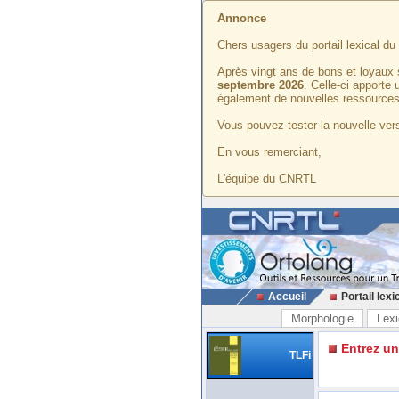
Annonce
Chers usagers du portail lexical d
Après vingt ans de bons et loyaux 
septembre 2026
. Celle-ci apporte
également de nouvelles ressources
Vous pouvez tester la nouvelle vers
En vous remerciant,
L'équipe du CNRTL
Accueil
Portail lexi
Morphologie
Lexi
Entrez u
TLFi