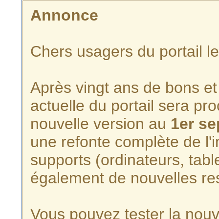
Annonce
Chers usagers du portail l
Après vingt ans de bons et 
actuelle du portail sera p
nouvelle version au
1er s
une refonte complète de l'i
supports (ordinateurs, tabl
également de nouvelles re
Vous pouvez tester la nouve