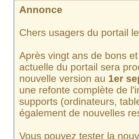
Annonce
Chers usagers du portail l
Après vingt ans de bons et 
actuelle du portail sera p
nouvelle version au
1er s
une refonte complète de l'i
supports (ordinateurs, tabl
également de nouvelles re
Vous pouvez tester la nouve