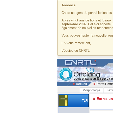
Annonce
Chers usagers du portail lexical d
Après vingt ans de bons et loyaux 
septembre 2026
. Celle-ci apporte
également de nouvelles ressources
Vous pouvez tester la nouvelle vers
En vous remerciant,
L'équipe du CNRTL
Accueil
Portail lexi
Morphologie
Lexi
Entrez u
TLFi