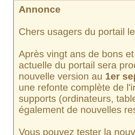
Annonce
Chers usagers du portail l
Après vingt ans de bons et 
actuelle du portail sera p
nouvelle version au
1er s
une refonte complète de l'i
supports (ordinateurs, tabl
également de nouvelles re
Vous pouvez tester la nouve