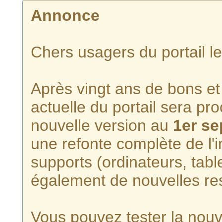
Annonce
Chers usagers du portail l
Après vingt ans de bons et 
actuelle du portail sera p
nouvelle version au
1er s
une refonte complète de l'i
supports (ordinateurs, tabl
également de nouvelles re
Vous pouvez tester la nouve