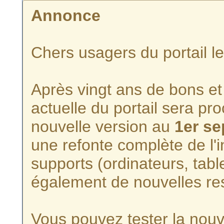
Annonce
Chers usagers du portail l
Après vingt ans de bons et 
actuelle du portail sera p
nouvelle version au
1er s
une refonte complète de l'i
supports (ordinateurs, tabl
également de nouvelles re
Vous pouvez tester la nouve