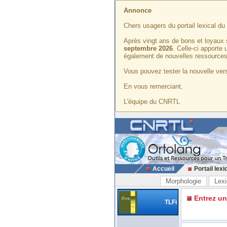
Annonce
Chers usagers du portail lexical d
Après vingt ans de bons et loyaux 
septembre 2026
. Celle-ci apporte
également de nouvelles ressources
Vous pouvez tester la nouvelle vers
En vous remerciant,
L'équipe du CNRTL
Accueil
Portail lexi
Morphologie
Lexi
Entrez u
TLFi