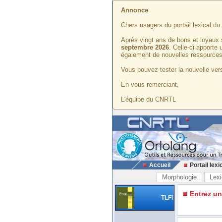
Annonce
Chers usagers du portail lexical d
Après vingt ans de bons et loyaux 
septembre 2026
. Celle-ci apporte
également de nouvelles ressources
Vous pouvez tester la nouvelle vers
En vous remerciant,
L'équipe du CNRTL
Accueil
Portail lexi
Morphologie
Lexi
Entrez u
TLFi