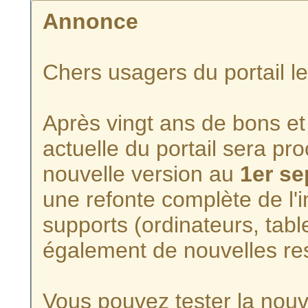
Annonce
Chers usagers du portail l
Après vingt ans de bons et 
actuelle du portail sera p
nouvelle version au
1er s
une refonte complète de l'i
supports (ordinateurs, tabl
également de nouvelles re
Vous pouvez tester la nouve