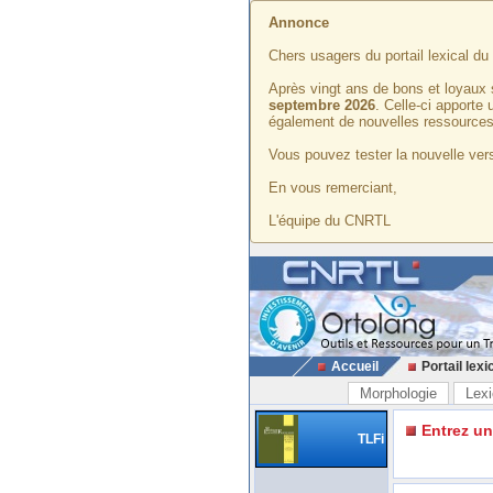
Annonce
Chers usagers du portail lexical d
Après vingt ans de bons et loyaux 
septembre 2026
. Celle-ci apporte
également de nouvelles ressources
Vous pouvez tester la nouvelle vers
En vous remerciant,
L'équipe du CNRTL
Accueil
Portail lexi
Morphologie
Lexi
Entrez u
TLFi