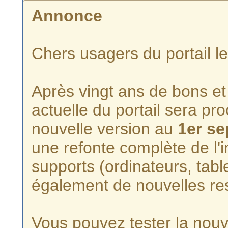
Annonce
Chers usagers du portail l
Après vingt ans de bons et 
actuelle du portail sera p
nouvelle version au
1er s
une refonte complète de l'i
supports (ordinateurs, tabl
également de nouvelles re
Vous pouvez tester la nouve