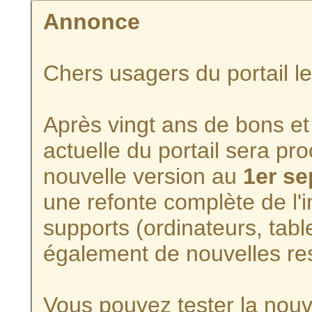
Annonce
Chers usagers du portail l
Après vingt ans de bons et 
actuelle du portail sera p
nouvelle version au
1er s
une refonte complète de l'i
supports (ordinateurs, tabl
également de nouvelles re
Vous pouvez tester la nouve