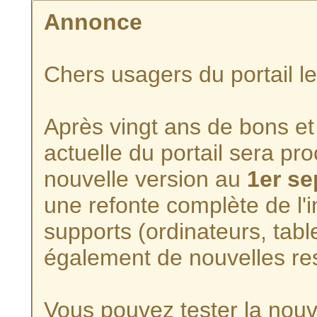
Annonce
Chers usagers du portail l
Après vingt ans de bons et 
actuelle du portail sera p
nouvelle version au
1er s
une refonte complète de l'i
supports (ordinateurs, tabl
également de nouvelles re
Vous pouvez tester la nouve