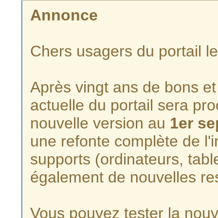
Annonce
Chers usagers du portail l
Après vingt ans de bons et 
actuelle du portail sera p
nouvelle version au
1er s
une refonte complète de l'i
supports (ordinateurs, tabl
également de nouvelles re
Vous pouvez tester la nouve