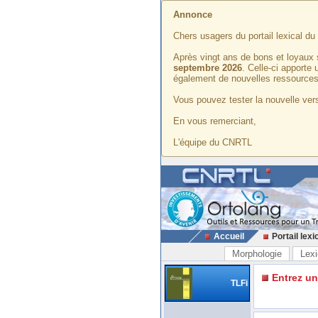
Annonce
Chers usagers du portail lexical d
Après vingt ans de bons et loyaux 
septembre 2026
. Celle-ci apporte
également de nouvelles ressources
Vous pouvez tester la nouvelle vers
En vous remerciant,
L'équipe du CNRTL
Accueil
Portail lexi
Morphologie
Lexi
Entrez u
TLFi